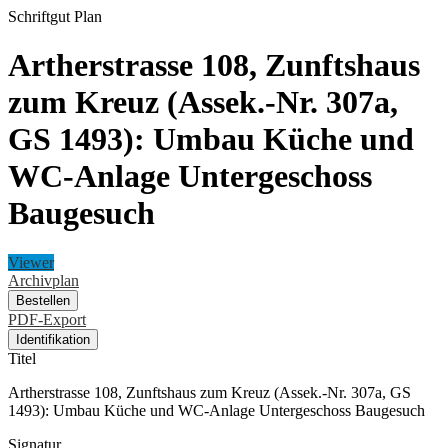
Schriftgut
Plan
Artherstrasse 108, Zunftshaus
zum Kreuz (Assek.-Nr. 307a,
GS 1493): Umbau Küche und
WC-Anlage Untergeschoss
Baugesuch
Viewer
Archivplan
Bestellen
PDF-Export
Identifikation
Titel
Artherstrasse 108, Zunftshaus zum Kreuz (Assek.-Nr. 307a, GS
1493): Umbau Küche und WC-Anlage Untergeschoss Baugesuch
Signatur