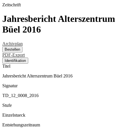
Zeitschrift
Jahresbericht Alterszentrum
Büel 2016
Archivplan
Bestellen
PDF-Export
Identifikation
Titel
Jahresbericht Alterszentrum Büel 2016
Signatur
TD_12_0008_2016
Stufe
Einzelstueck
Entstehungszeitraum