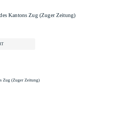
e des Kantons Zug (Zuger Zeitung)
RT
ns Zug (Zuger Zeitung)