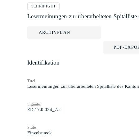
SCHRIFTGUT
Lesermeinungen zur überarbeiteten Spitallist
ARCHIVPLAN
PDF-EXPO
Identifikation
Titel
Lesermeinungen zur überarbeiteten Spitalliste des Kanto
Signatur
ZD.17.0.024_7.2
Stufe
Einzelstueck