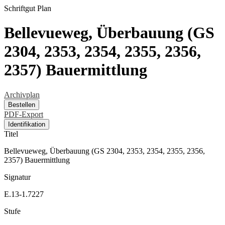
Schriftgut
Plan
Bellevueweg, Überbauung (GS
2304, 2353, 2354, 2355, 2356,
2357) Bauermittlung
Archivplan
Bestellen
PDF-Export
Identifikation
Titel
Bellevueweg, Überbauung (GS 2304, 2353, 2354, 2355, 2356,
2357) Bauermittlung
Signatur
E.13-1.7227
Stufe