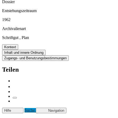
Dossier
Entstehungszeitraum
1962
Archivalienart
Schriftgut
,
Plan
Kontext
Inhalt und innere Ordnung
Zugangs- und Benutzungsbestimmungen
Teilen
Suche
Hilfe
Navigation