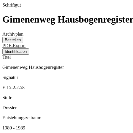
Schriftgut
Gimenenweg Hausbogenregiste
Archivplan
Bestellen
PDF-Export
Identifikation
Titel
Gimenenweg Hausbogenregister
Signatur
E.15-2.2.58
Stufe
Dossier
Entstehungszeitraum
1980 - 1989