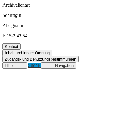
Archivalienart
Schriftgut
Altsignatur
E.15-2.43.54
Kontext
Inhalt und innere Ordnung
Zugangs- und Benutzungsbestimmungen
Suche
Hilfe
Navigation