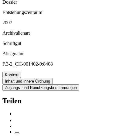
Dossier
Entstehungszeitraum
2007
Archivalienart
Schriftgut
Altsignatur
F.3-2_CH-001402-9:8408
Kontext
Inhalt und innere Ordnung
Zugangs- und Benutzungsbestimmungen
Teilen