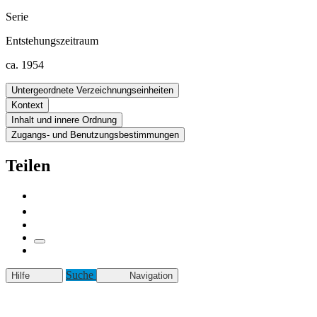
Serie
Entstehungszeitraum
ca. 1954
Untergeordnete Verzeichnungseinheiten
Kontext
Inhalt und innere Ordnung
Zugangs- und Benutzungsbestimmungen
Teilen
Suche
Hilfe
Navigation