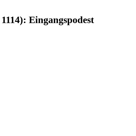
 1114): Eingangspodest