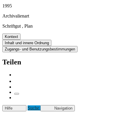
1995
Archivalienart
Schriftgut
,
Plan
Kontext
Inhalt und innere Ordnung
Zugangs- und Benutzungsbestimmungen
Teilen
Suche
Hilfe
Navigation