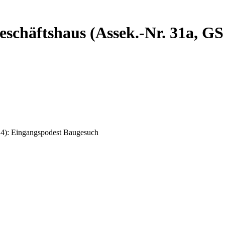
eschäftshaus (Assek.-Nr. 31a, GS
14): Eingangspodest Baugesuch