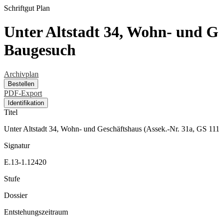
Schriftgut
Plan
Unter Altstadt 34, Wohn- und G
Baugesuch
Archivplan
Bestellen
PDF-Export
Identifikation
Titel
Unter Altstadt 34, Wohn- und Geschäftshaus (Assek.-Nr. 31a, GS 11
Signatur
E.13-1.12420
Stufe
Dossier
Entstehungszeitraum