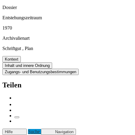
Dossier
Entstehungszeitraum
1970
Archivalienart
Schriftgut
,
Plan
Kontext
Inhalt und innere Ordnung
Zugangs- und Benutzungsbestimmungen
Teilen
Suche
Hilfe
Navigation