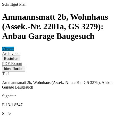
Schriftgut
Plan
Ammannsmatt 2b, Wohnhaus
(Assek.-Nr. 2201a, GS 3279):
Anbau Garage Baugesuch
Viewer
Archivplan
Bestellen
PDF-Export
Identifikation
Titel
Ammannsmatt 2b, Wohnhaus (Assek.-Nr. 2201a, GS 3279): Anbau
Garage Baugesuch
Signatur
E.13-1.8547
Stufe