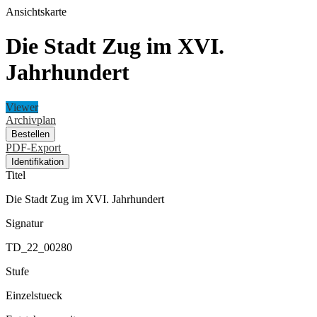
Ansichtskarte
Die Stadt Zug im XVI.
Jahrhundert
Viewer
Archivplan
Bestellen
PDF-Export
Identifikation
Titel
Die Stadt Zug im XVI. Jahrhundert
Signatur
TD_22_00280
Stufe
Einzelstueck