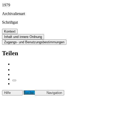
1979
Archivalienart
Schriftgut
Kontext
Inhalt und innere Ordnung
Zugangs- und Benutzungsbestimmungen
Teilen
Suche
Hilfe
Navigation