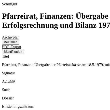
Schriftgut
Pfarreirat, Finanzen: Übergabe 
Erfolgsrechnung und Bilanz 197
Archivplan
Bestellen
PDF-Export
Identifikation
Titel
Pfarreirat, Finanzen: Übergabe der Pfarreiratskasse am 18.5.1979, 
Signatur
A.1.339
Stufe
Dossier
Entstehungszeitraum