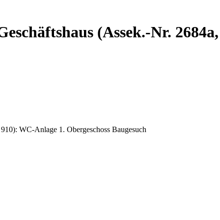
 Geschäftshaus (Assek.-Nr. 2684a
GS 910): WC-Anlage 1. Obergeschoss Baugesuch