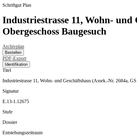
Schriftgut
Plan
Industriestrasse 11, Wohn- und
Obergeschoss Baugesuch
Archivplan
Bestellen
PDF-Export
Identifikation
Titel
Industriestrasse 11, Wohn- und Geschäftshaus (Assek.-Nr. 2684a, 
Signatur
E.13-1.12675
Stufe
Dossier
Entstehungszeitraum