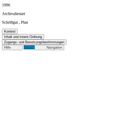
1996
Archivalienart
Schriftgut
,
Plan
Kontext
Inhalt und innere Ordnung
Zugangs- und Benutzungsbestimmungen
Suche
Hilfe
Navigation