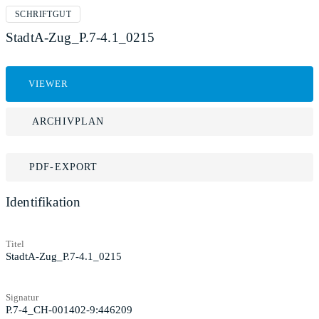
SCHRIFTGUT
StadtA-Zug_P.7-4.1_0215
VIEWER
ARCHIVPLAN
PDF-EXPORT
Identifikation
Titel
StadtA-Zug_P.7-4.1_0215
Signatur
P.7-4_CH-001402-9:446209