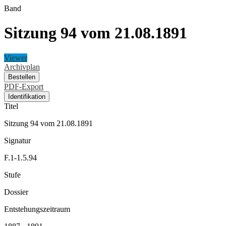
Band
Sitzung 94 vom 21.08.1891
Viewer
Archivplan
Bestellen
PDF-Export
Identifikation
Titel
Sitzung 94 vom 21.08.1891
Signatur
F.1-1.5.94
Stufe
Dossier
Entstehungszeitraum