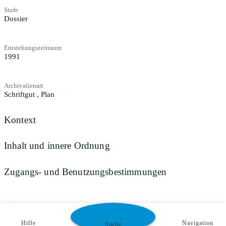
Stufe
Dossier
Entstehungszeitraum
1991
Archivalienart
Schriftgut
,
Plan
Kontext
Inhalt und innere Ordnung
Zugangs- und Benutzungsbestimmungen
Teilen
Hilfe
Navigation
Suche