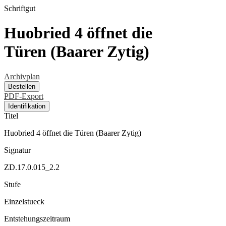
Schriftgut
Huobried 4 öffnet die
Türen (Baarer Zytig)
Archivplan
Bestellen
PDF-Export
Identifikation
Titel
Huobried 4 öffnet die Türen (Baarer Zytig)
Signatur
ZD.17.0.015_2.2
Stufe
Einzelstueck
Entstehungszeitraum