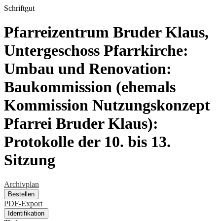
Schriftgut
Pfarreizentrum Bruder Klaus,
Untergeschoss Pfarrkirche:
Umbau und Renovation:
Baukommission (ehemals
Kommission Nutzungskonzept
Pfarrei Bruder Klaus):
Protokolle der 10. bis 13.
Sitzung
Archivplan
Bestellen
PDF-Export
Identifikation