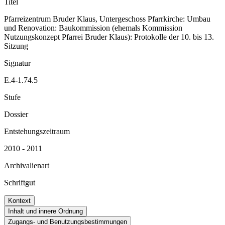
Titel
Pfarreizentrum Bruder Klaus, Untergeschoss Pfarrkirche: Umbau
und Renovation: Baukommission (ehemals Kommission
Nutzungskonzept Pfarrei Bruder Klaus): Protokolle der 10. bis 13.
Sitzung
Signatur
E.4-1.74.5
Stufe
Dossier
Entstehungszeitraum
2010 - 2011
Archivalienart
Schriftgut
Kontext
Inhalt und innere Ordnung
Zugangs- und Benutzungsbestimmungen