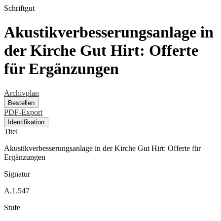
Schriftgut
Akustikverbesserungsanlage in
der Kirche Gut Hirt: Offerte
für Ergänzungen
Archivplan
Bestellen
PDF-Export
Identifikation
Titel
Akustikverbesserungsanlage in der Kirche Gut Hirt: Offerte für
Ergänzungen
Signatur
A.1.547
Stufe