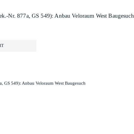
sek.-Nr. 877a, GS 549): Anbau Veloraum West Baugesuch
RT
7a, GS 549): Anbau Veloraum West Baugesuch