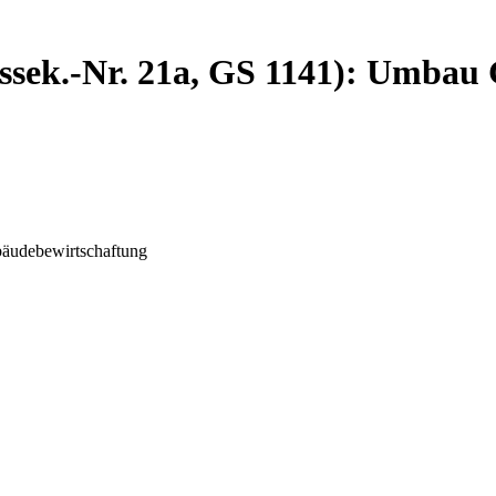
Assek.-Nr. 21a, GS 1141): Umbau
bäudebewirtschaftung