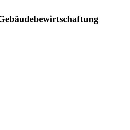
 Gebäudebewirtschaftung