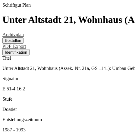
Schriftgut
Plan
Unter Altstadt 21, Wohnhaus (
Archivplan
Bestellen
PDF-Export
Identifikation
Titel
Unter Altstadt 21, Wohnhaus (Assek.-Nr. 21a, GS 1141): Umbau Ge
Signatur
E.51-4.16.2
Stufe
Dossier
Entstehungszeitraum
1987 - 1993