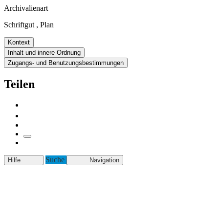
Archivalienart
Schriftgut
,
Plan
Kontext
Inhalt und innere Ordnung
Zugangs- und Benutzungsbestimmungen
Teilen
Suche
Hilfe
Navigation