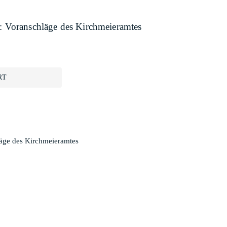
e: Voranschläge des Kirchmeieramtes
RT
läge des Kirchmeieramtes