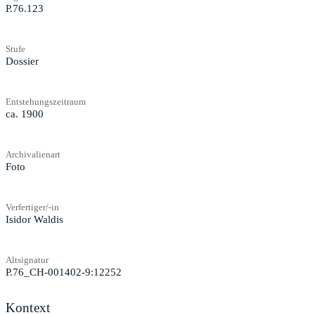
P.76.123
Stufe
Dossier
Entstehungszeitraum
ca. 1900
Archivalienart
Foto
Verfertiger/-in
Isidor Waldis
Altsignatur
P.76_CH-001402-9:12252
Kontext