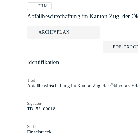
FILM
Abfallbewirtschaftung im Kanton Zug: der Ök
ARCHIVPLAN
PDF-EXPO
Identifikation
Titel
Abfallbewirtschaftung im Kanton Zug: der Ökihof als Er
Signatur
TD_52_00018
Stufe
Einzelstueck