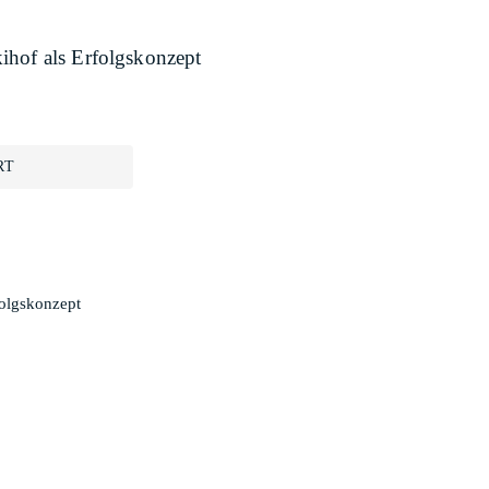
ihof als Erfolgskonzept
RT
folgskonzept