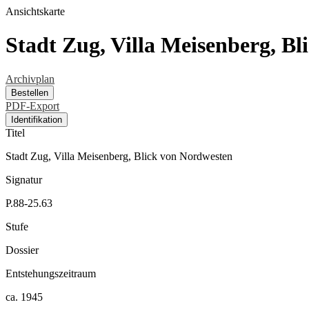
Ansichtskarte
Stadt Zug, Villa Meisenberg, B
Archivplan
Bestellen
PDF-Export
Identifikation
Titel
Stadt Zug, Villa Meisenberg, Blick von Nordwesten
Signatur
P.88-25.63
Stufe
Dossier
Entstehungszeitraum
ca. 1945