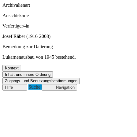
Archivalienart
Ansichtskarte
Verfertiger/-in
Josef Räber (1916-2008)
Bemerkung zur Datierung
Lukarnenausbau von 1945 bestehend.
Kontext
Inhalt und innere Ordnung
Zugangs- und Benutzungsbestimmungen
Suche
Hilfe
Navigation