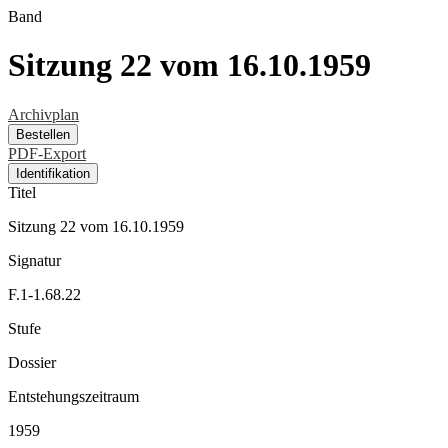
Band
Sitzung 22 vom 16.10.1959
Archivplan
Bestellen
PDF-Export
Identifikation
Titel
Sitzung 22 vom 16.10.1959
Signatur
F.1-1.68.22
Stufe
Dossier
Entstehungszeitraum
1959