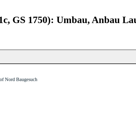
421c, GS 1750): Umbau, Anbau L
hof Nord Baugesuch