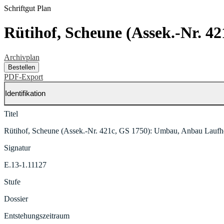
Schriftgut
Plan
Rütihof, Scheune (Assek.-Nr. 
Archivplan
Bestellen
PDF-Export
Identifikation
Titel
Rütihof, Scheune (Assek.-Nr. 421c, GS 1750): Umbau, Anbau Lauf
Signatur
E.13-1.11127
Stufe
Dossier
Entstehungszeitraum