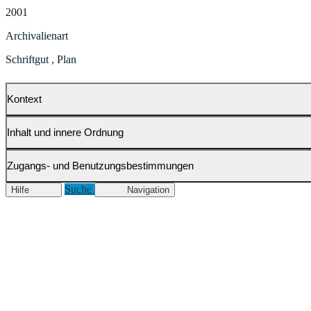
2001
Archivalienart
Schriftgut
,
Plan
Kontext
Inhalt und innere Ordnung
Zugangs- und Benutzungsbestimmungen
Suche
Hilfe
Navigation