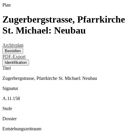
Plan
Zugerbergstrasse, Pfarrkirche
St. Michael: Neubau
Archivplan
Bestellen
PDF-Export
Identifikation
Titel
Zugerbergstrasse, Pfarrkirche St. Michael: Neubau
Signatur
A.11.158
Stufe
Dossier
Entstehungszeitraum