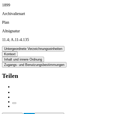
1899
Archivalienart
Plan
Altsignatur
11.4; A.11-4.135
Untergeordnete Verzeichnungseinheiten
Kontext
Inhalt und innere Ordnung
Zugangs- und Benutzungsbestimmungen
Teilen