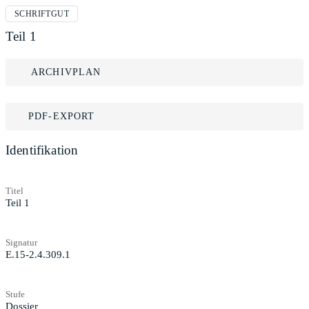
SCHRIFTGUT
Teil 1
ARCHIVPLAN
PDF-EXPORT
Identifikation
Titel
Teil 1
Signatur
E.15-2.4.309.1
Stufe
Dossier