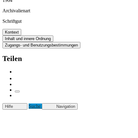
1964
Archivalienart
Schriftgut
Kontext
Inhalt und innere Ordnung
Zugangs- und Benutzungsbestimmungen
Teilen
Suche
Hilfe
Navigation