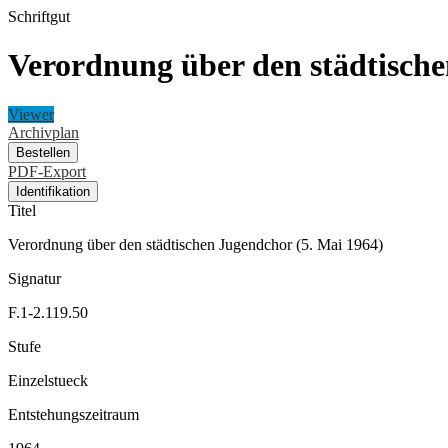
Schriftgut
Verordnung über den städtische
Viewer
Archivplan
Bestellen
PDF-Export
Identifikation
Titel
Verordnung über den städtischen Jugendchor (5. Mai 1964)
Signatur
F.1-2.119.50
Stufe
Einzelstueck
Entstehungszeitraum