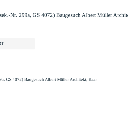
sek.-Nr. 299a, GS 4072) Baugesuch Albert Müller Archit
RT
9a, GS 4072) Baugesuch Albert Müller Architekt, Baar