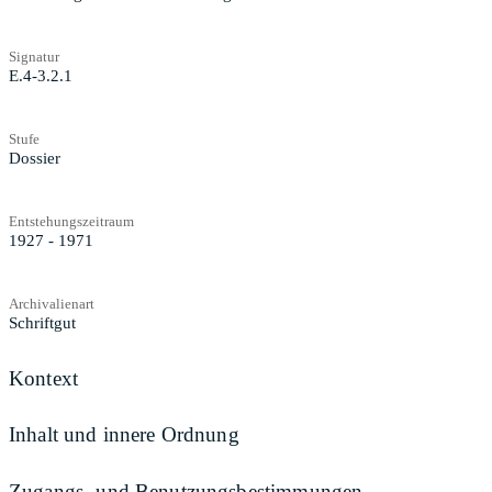
Signatur
E.4-3.2.1
Stufe
Dossier
Entstehungszeitraum
1927 - 1971
Archivalienart
Schriftgut
Kontext
Inhalt und innere Ordnung
Zugangs- und Benutzungsbestimmungen