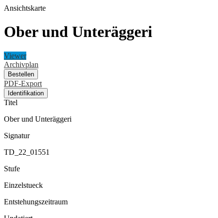
Ansichtskarte
Ober und Unteräggeri
Viewer
Archivplan
Bestellen
PDF-Export
Identifikation
Titel
Ober und Unteräggeri
Signatur
TD_22_01551
Stufe
Einzelstueck
Entstehungszeitraum