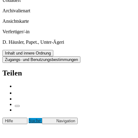
Undatiert
Archivalienart
Ansichtskarte
Verfertiger/-in
D. Häusler, Papet., Unter-Ägeri
Inhalt und innere Ordnung
Zugangs- und Benutzungsbestimmungen
Teilen
Suche
Hilfe
Navigation