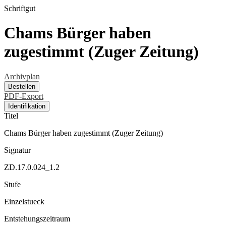
Schriftgut
Chams Bürger haben
zugestimmt (Zuger Zeitung)
Archivplan
Bestellen
PDF-Export
Identifikation
Titel
Chams Bürger haben zugestimmt (Zuger Zeitung)
Signatur
ZD.17.0.024_1.2
Stufe
Einzelstueck
Entstehungszeitraum