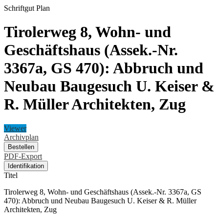
Schriftgut
Plan
Tirolerweg 8, Wohn- und
Geschäftshaus (Assek.-Nr.
3367a, GS 470): Abbruch und
Neubau Baugesuch U. Keiser &
R. Müller Architekten, Zug
Viewer
Archivplan
Bestellen
PDF-Export
Identifikation
Titel
Tirolerweg 8, Wohn- und Geschäftshaus (Assek.-Nr. 3367a, GS
470): Abbruch und Neubau Baugesuch U. Keiser & R. Müller
Architekten, Zug