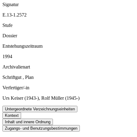
Signatur
E.13-1.2572
Stufe
Dossier
Entstehungszeitraum
1994
Archivalienart
Schriftgut
,
Plan
Verfertiger/-in
Urs Keiser (1943-), Rolf Müller (1945-)
Untergeordnete Verzeichnungseinheiten
Kontext
Inhalt und innere Ordnung
Zugangs- und Benutzungsbestimmungen