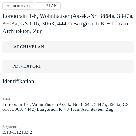
PLAN
SCHRIFTGUT
Loretorain 1-6, Wohnhäuser (Assek.-Nr. 3864a, 3847a,
3603a, GS 616, 3063, 4442) Baugesuch K + J Team
Architekten, Zug
ARCHIVPLAN
PDF-EXPORT
Identifikation
Titel
Loretorain 1-6, Wohnhäuser (Assek.-Nr. 3864a, 3847a, 3603a, GS
616, 3063, 4442) Baugesuch K + J Team Architekten, Zug
Signatur
E.13-1.12103.2