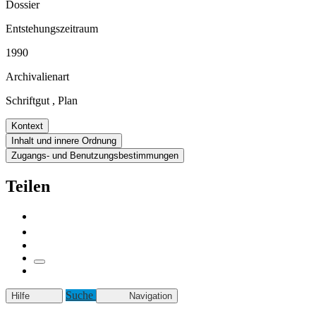
Dossier
Entstehungszeitraum
1990
Archivalienart
Schriftgut
,
Plan
Kontext
Inhalt und innere Ordnung
Zugangs- und Benutzungsbestimmungen
Teilen
Suche
Hilfe
Navigation