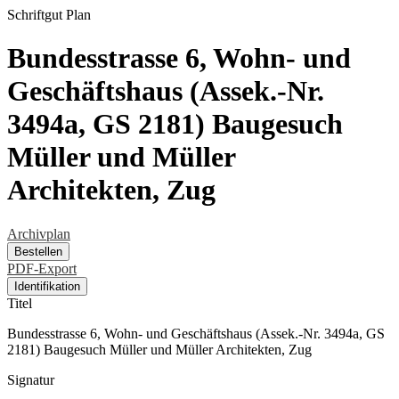
Schriftgut
Plan
Bundesstrasse 6, Wohn- und
Geschäftshaus (Assek.-Nr.
3494a, GS 2181) Baugesuch
Müller und Müller
Architekten, Zug
Archivplan
Bestellen
PDF-Export
Identifikation
Titel
Bundesstrasse 6, Wohn- und Geschäftshaus (Assek.-Nr. 3494a, GS
2181) Baugesuch Müller und Müller Architekten, Zug
Signatur