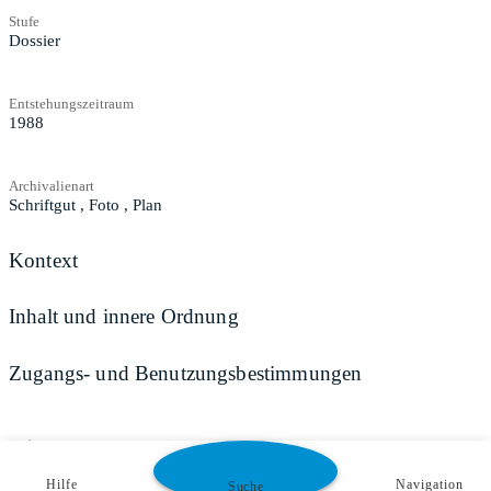
Stufe
Dossier
Entstehungszeitraum
1988
Archivalienart
Schriftgut
,
Foto
,
Plan
Kontext
Inhalt und innere Ordnung
Zugangs- und Benutzungsbestimmungen
Teilen
Hilfe
Navigation
Suche