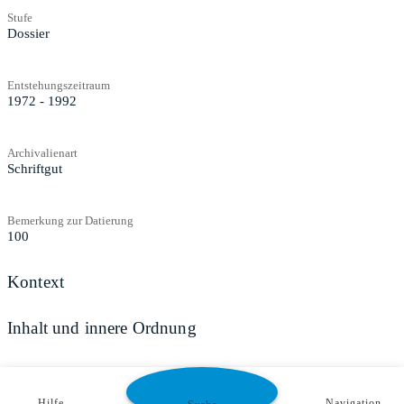
Stufe
Dossier
Entstehungszeitraum
1972 - 1992
Archivalienart
Schriftgut
Bemerkung zur Datierung
100
Kontext
Inhalt und innere Ordnung
Zugangs- und Benutzungsbestimmungen
Hilfe
Navigation