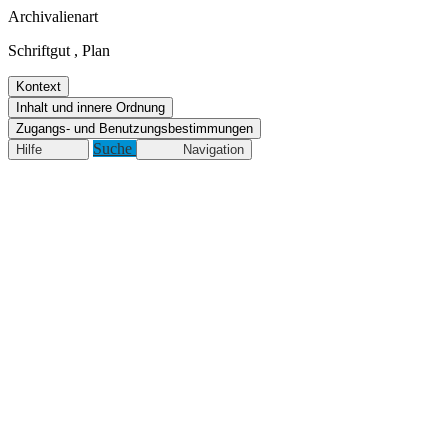
Archivalienart
Schriftgut
,
Plan
Kontext
Inhalt und innere Ordnung
Zugangs- und Benutzungsbestimmungen
Suche
Hilfe
Navigation