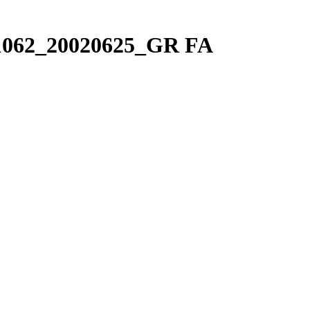
1062_20020625_GR FA