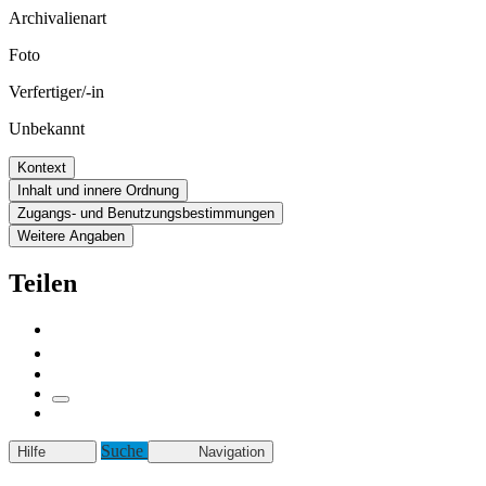
Archivalienart
Foto
Verfertiger/-in
Unbekannt
Kontext
Inhalt und innere Ordnung
Zugangs- und Benutzungsbestimmungen
Weitere Angaben
Teilen
Suche
Hilfe
Navigation