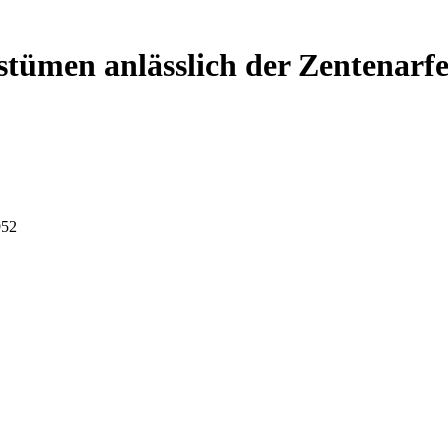
stümen anlässlich der Zentenarfe
952