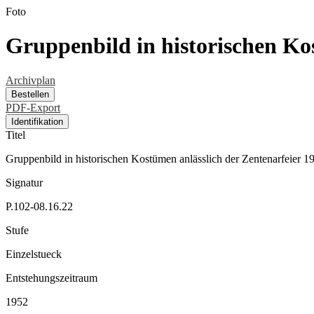
Foto
Gruppenbild in historischen Ko
Archivplan
Bestellen
PDF-Export
Identifikation
Titel
Gruppenbild in historischen Kostümen anlässlich der Zentenarfeier 1
Signatur
P.102-08.16.22
Stufe
Einzelstueck
Entstehungszeitraum
1952