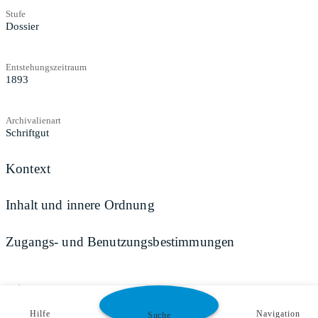
Stufe
Dossier
Entstehungszeitraum
1893
Archivalienart
Schriftgut
Kontext
Inhalt und innere Ordnung
Zugangs- und Benutzungsbestimmungen
Teilen
Hilfe
Navigation
Suche