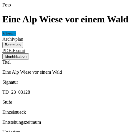
Foto
Eine Alp Wiese vor einem Wald
Viewer
Archivplan
Bestellen
PDF-Export
Identifikation
Titel
Eine Alp Wiese vor einem Wald
Signatur
TD_23_03128
Stufe
Einzelstueck
Entstehungszeitraum