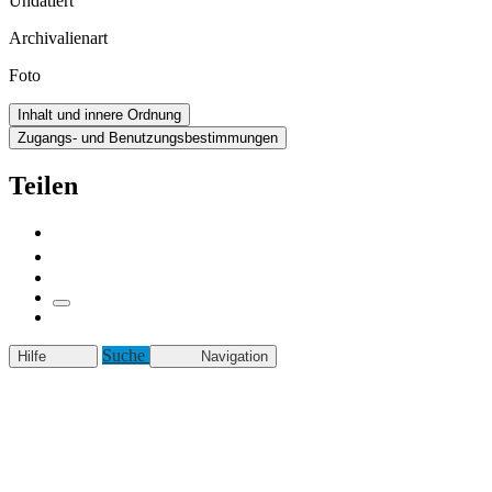
Undatiert
Archivalienart
Foto
Inhalt und innere Ordnung
Zugangs- und Benutzungsbestimmungen
Teilen
Suche
Hilfe
Navigation