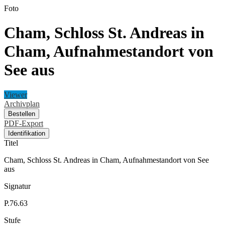
Foto
Cham, Schloss St. Andreas in
Cham, Aufnahmestandort von
See aus
Viewer
Archivplan
Bestellen
PDF-Export
Identifikation
Titel
Cham, Schloss St. Andreas in Cham, Aufnahmestandort von See
aus
Signatur
P.76.63
Stufe