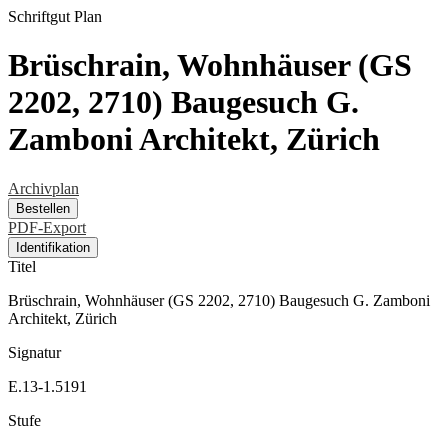
Schriftgut
Plan
Brüschrain, Wohnhäuser (GS
2202, 2710) Baugesuch G.
Zamboni Architekt, Zürich
Archivplan
Bestellen
PDF-Export
Identifikation
Titel
Brüschrain, Wohnhäuser (GS 2202, 2710) Baugesuch G. Zamboni
Architekt, Zürich
Signatur
E.13-1.5191
Stufe