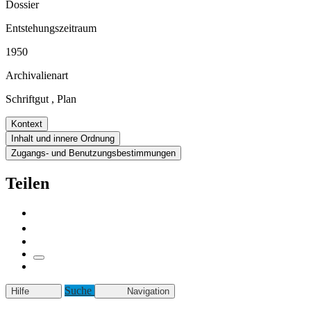
Dossier
Entstehungszeitraum
1950
Archivalienart
Schriftgut
,
Plan
Kontext
Inhalt und innere Ordnung
Zugangs- und Benutzungsbestimmungen
Teilen
Suche
Hilfe
Navigation