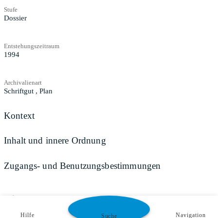
Stufe
Dossier
Entstehungszeitraum
1994
Archivalienart
Schriftgut
,
Plan
Kontext
Inhalt und innere Ordnung
Zugangs- und Benutzungsbestimmungen
Teilen
Hilfe
Navigation
Suche