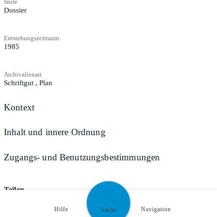
Stufe
Dossier
Entstehungszeitraum
1985
Archivalienart
Schriftgut
,
Plan
Kontext
Inhalt und innere Ordnung
Zugangs- und Benutzungsbestimmungen
Teilen
Hilfe
Navigation
Suche