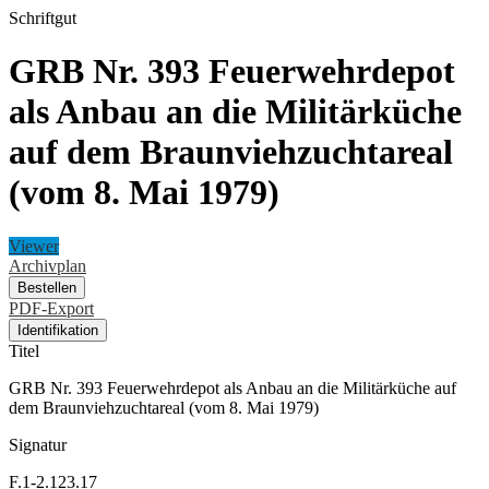
Schriftgut
GRB Nr. 393 Feuerwehrdepot
als Anbau an die Militärküche
auf dem Braunviehzuchtareal
(vom 8. Mai 1979)
Viewer
Archivplan
Bestellen
PDF-Export
Identifikation
Titel
GRB Nr. 393 Feuerwehrdepot als Anbau an die Militärküche auf
dem Braunviehzuchtareal (vom 8. Mai 1979)
Signatur
F.1-2.123.17