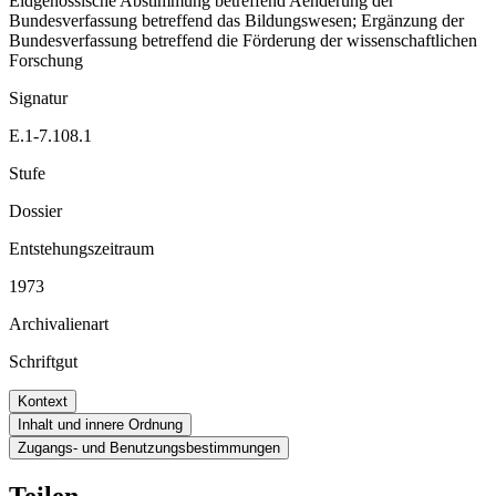
Eidgenössische Abstimmung betreffend Aenderung der
Bundesverfassung betreffend das Bildungswesen; Ergänzung der
Bundesverfassung betreffend die Förderung der wissenschaftlichen
Forschung
Signatur
E.1-7.108.1
Stufe
Dossier
Entstehungszeitraum
1973
Archivalienart
Schriftgut
Kontext
Inhalt und innere Ordnung
Zugangs- und Benutzungsbestimmungen
Teilen