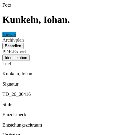
Foto
Kunkeln, Iohan.
Viewer
Archivplan
Bestellen
PDF-Export
Identifikation
Titel
Kunkeln, Iohan.
Signatur
TD_26_00416
Stufe
Einzelstueck
Entstehungszeitraum