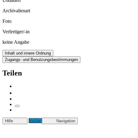
Undatiert
Archivalienart
Foto
Verfertiger/-in
keine Angabe
Inhalt und innere Ordnung
Zugangs- und Benutzungsbestimmungen
Teilen
Suche
Hilfe
Navigation